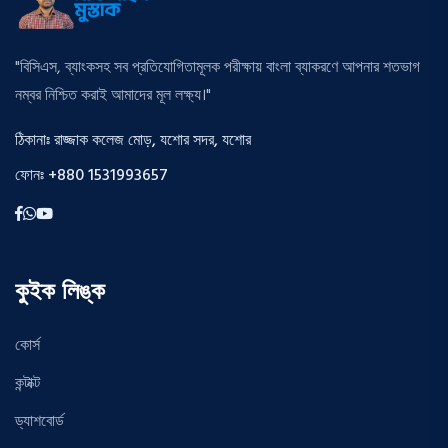
"বিসিএস, ব্যাংকসহ সব প্রতিযোগিতামূলক পরীক্ষায় বাংলা ব্যাকরণে আপনার শতভাগ
নম্বর নিশ্চিত করাই আমাদের মূল লক্ষ্য।"
ঠিকানাঃ রাজ্জাক কলেজ মোড়, যশোর সদর, যশোর
ফোনঃ +880 1531993657
কুইক লিঙ্ক
কোর্স
কন্টাক্ট
ড্যাশবোর্ড