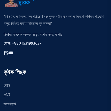
"বিসিএস, ব্যাংকসহ সব প্রতিযোগিতামূলক পরীক্ষায় বাংলা ব্যাকরণে আপনার শতভাগ
নম্বর নিশ্চিত করাই আমাদের মূল লক্ষ্য।"
ঠিকানাঃ রাজ্জাক কলেজ মোড়, যশোর সদর, যশোর
ফোনঃ +880 1531993657
কুইক লিঙ্ক
কোর্স
কন্টাক্ট
ড্যাশবোর্ড