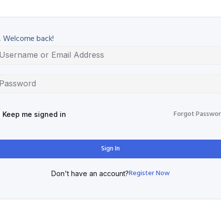
, Welcome back!
Forgot Passwo
Keep me signed in
Sign In
Register Now
Don't have an account?