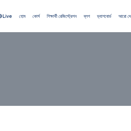
Live
হোম
কোর্স
শিক্ষার্থী রেজিস্ট্রেশন
ব্লগ
ড্যাশবোর্ড
আরো দেখ