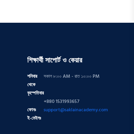
শিক্ষার্থী সাপোর্ট ও কেয়ার
শনিবার
সকাল ৮:০০ AM - রাত ১০:০০ PM
থেকে
বৃহস্পতিবার
+880 1531993657
ফোনঃ
support@saklainacademy.com
ই-মেইলঃ