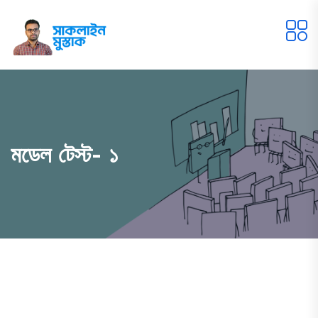
মডেল টেস্ট- ১