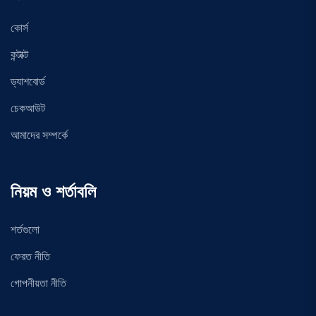
কোর্স
কন্টাক্ট
ড্যাশবোর্ড
চেকআউট
আমাদের সম্পর্কে
নিয়ম ও শর্তাবলি
শর্তগুলো
ফেরত নীতি
গোপনীয়তা নীতি