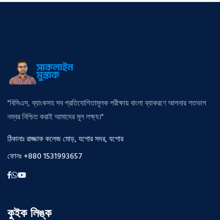
"বিসিএস, ব্যাংকসহ সব প্রতিযোগিতামূলক পরীক্ষায় বাংলা ব্যাকরণে আপনার শতভাগ
নম্বর নিশ্চিত করাই আমাদের মূল লক্ষ্য।"
ঠিকানাঃ রাজ্জাক কলেজ মোড়, যশোর সদর, যশোর
ফোনঃ +880 1531993657
কুইক লিঙ্ক