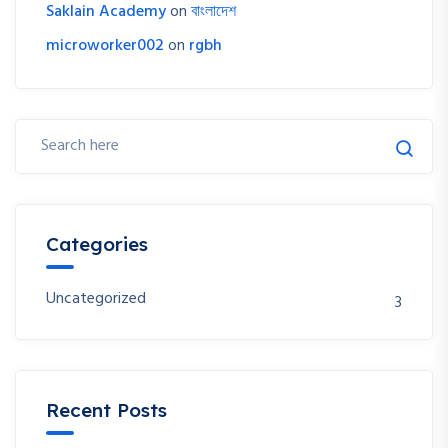
Saklain Academy
on
বাংলাদেশ
microworker002
on
rgbh
Categories
Uncategorized
3
Recent Posts