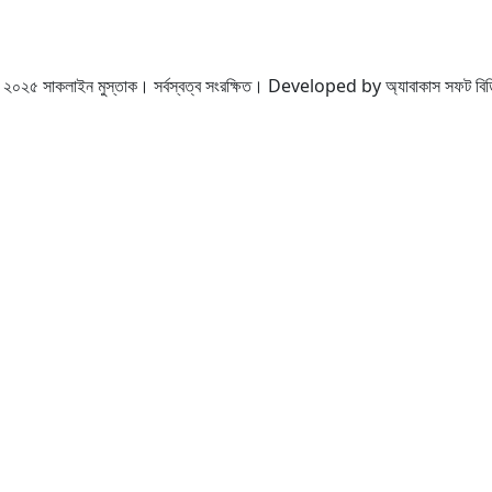
২০২৫ সাকলাইন মুস্তাক। সর্বস্বত্ব সংরক্ষিত। Developed by অ্যাবাকাস সফট বি