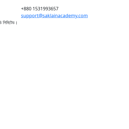
+880 1531993657
support@saklainacademy.com
ডি লিমিটেড।