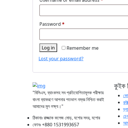
Username or email address
*
Required
Password
*
Log in
Remember me
Lost your password?
কুইক 
"বিসিএস, ব্যাংকসহ সব প্রতিযোগিতামূলক পরীক্ষায়
কোর
বাংলা ব্যাকরণে আপনার শতভাগ নম্বর নিশ্চিত করাই
কন্টা
আমাদের মূল লক্ষ্য।"
ড্য
চে
ঠিকানাঃ রাজ্জাক কলেজ মোড়, যশোর সদর, যশোর
আমা
ফোনঃ +880 1531993657